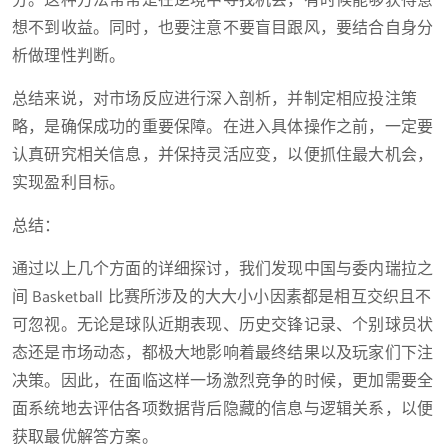
分。这种方法常常是在逆境中寻找机会，有时候能够获得意
想不到收益。同时，也要注意不要盲目跟风，要结合自身分
析做理性判断。
总结来说，对市场反应进行深入剖析，并制定相应投注策
略，是确保成功的重要保障。在进入具体操作之前，一定要
认真研究相关信息，并保持灵活应变，以便抓住最大机会，
实现盈利目标。
总结：
通过以上几个方面的详细探讨，我们发现中国与委内瑞拉之
间 Basketball 比赛所涉及的大大小小因素都是相互交织且不
可忽视。无论是球队近期表现、历史交锋记录、个别球员状
态还是市场动态，都极大地影响着最终结果以及玩家们下注
决策。因此，在面临这样一场激烈竞争的时候，更加需要全
面系统地去评估各项数据背后隐藏的信息与逻辑关系，以便
获取最优解答方案。