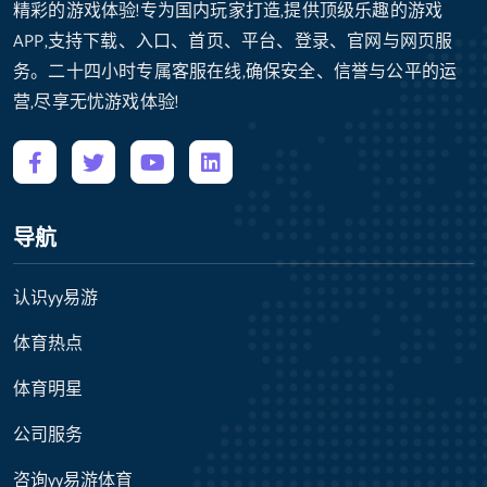
精彩的游戏体验!专为国内玩家打造,提供顶级乐趣的游戏
APP,支持下载、入口、首页、平台、登录、官网与网页服
务。二十四小时专属客服在线,确保安全、信誉与公平的运
营,尽享无忧游戏体验!
导航
认识yy易游
体育热点
体育明星
公司服务
咨询yy易游体育