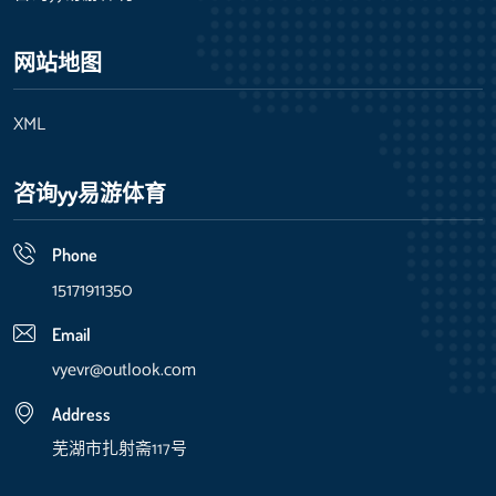
网站地图
XML
咨询yy易游体育
Phone
15171911350
Email
vyevr@outlook.com
Address
芜湖市扎射斋117号