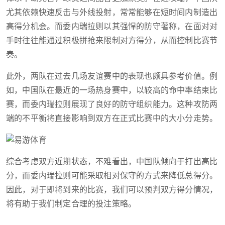
尤其依赖快速反击与外线投射，常常能够在短时间内制造出
高得分机会。而委内瑞拉则以其强悍的防守著称，在面对对
手时往往能通过积极拼抢来限制对方得分，从而控制比赛节
奏。
此外，两队在过去几场友谊赛中的表现也颇具参考价值。例
如，中国队在最近的一场热身赛中，以较高的命中率结束比
赛，而委内瑞拉则展现了良好的防守组织能力。这种攻防两
端的不平衡将直接影响到双方在正式比赛中的大小分走势。
综合考虑双方近期状态，不难看出，中国队倾向于打出高比
分，而委内瑞拉则可能采取相对保守的方式来降低总得分。
因此，对于即将到来的比赛，我们可以预判双方得分情况，
将有助于我们制定合理的投注策略。