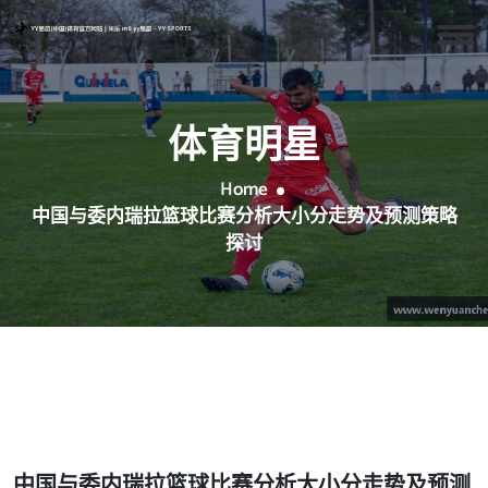
体育明星
Home
中国与委内瑞拉篮球比赛分析大小分走势及预测策略
探讨
中国与委内瑞拉篮球比赛分析大小分走势及预测