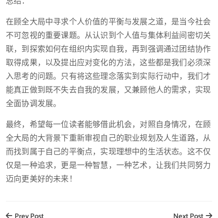
总结：
在顾全大局中寻求个人价值的平衡与发展之道，是当今社会
不可忽视的重要课题。从认识到个人值与集体利益间密切关
联，到探索如何在组织内实现自我，再到强调通过团结协作
取得成果，以及提出应对变化的方法，这些都是我们必须深
入思考的问题。只有将这些理念落实到实际行动中，我们才
能真正做到既不失去自我的发展，又兼顾他人的需求，实现
全面协调发展。
最终，希望每一位读者能够借此机会，对照自身情况，在顾
全大局的大背景下重新审视自己的职业规划及人生道路，从
而找到属于自己的平衡点，实现理想中的生活状态。这不仅
仅是一种追求，更是一种智慧，一种艺术，让我们共同努力
迈向更美好的未来！
Prev Post
Next Post