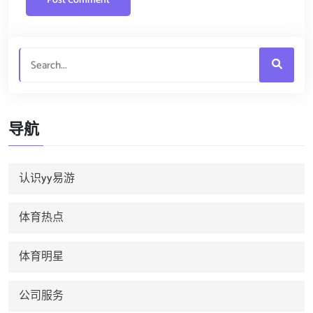
导航
认识yy易游
体育热点
体育明星
公司服务