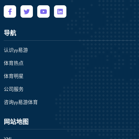
导航
认识yy易游
体育热点
体育明星
公司服务
咨询yy易游体育
网站地图