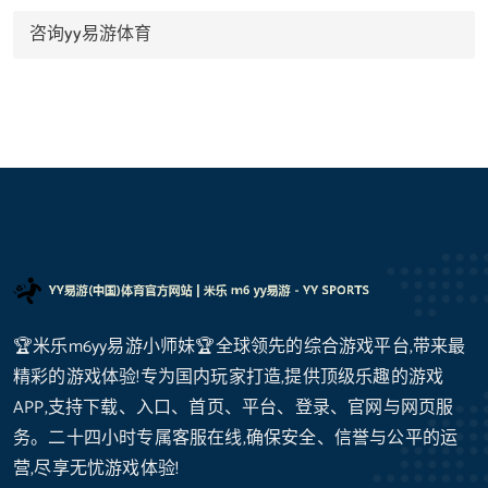
咨询yy易游体育
🏆米乐m6yy易游小师妹🏆全球领先的综合游戏平台,带来最
精彩的游戏体验!专为国内玩家打造,提供顶级乐趣的游戏
APP,支持下载、入口、首页、平台、登录、官网与网页服
务。二十四小时专属客服在线,确保安全、信誉与公平的运
营,尽享无忧游戏体验!