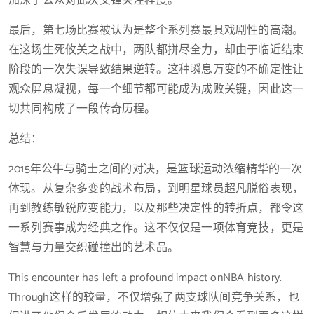
加深了公众对此次交锋关注程度。
最后，第七场比赛被认为是整个系列赛最具戏剧性的高潮。
在这场生死攸关之战中，两队都拼尽全力，却由于临近结束
阶段的一次失误导致结果逆转。这种瞬息万变的不确定性让
观众屏息凝视，每一个细节都可能成为成败关键，因此这一
切共同构成了一段传奇历程。
总结：
2015年公牛与骑士之间的对决，是篮球运动浓缩精华的一次
体现。从复杂多变的战术布局，到明星球员超凡脱俗表现，
再到教练敏锐应变能力，以及那些决定性的转折点，都令这
一系列赛事成为经典之作。这不仅仅是一项体育竞技，更是
智慧与力量交织碰撞出的艺术品。
This encounter has left a profound impact onNBA history.
Through这样的较量，不仅增强了两支球队间竞争关系，也