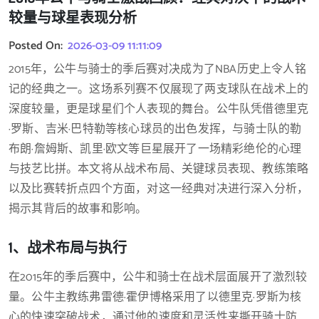
较量与球星表现分析
Posted On:
2026-03-09 11:11:09
2015年，公牛与骑士的季后赛对决成为了NBA历史上令人铭
记的经典之一。这场系列赛不仅展现了两支球队在战术上的
深度较量，更是球星们个人表现的舞台。公牛队凭借德里克
·罗斯、吉米·巴特勒等核心球员的出色发挥，与骑士队的勒
布朗·詹姆斯、凯里·欧文等巨星展开了一场精彩绝伦的心理
与技艺比拼。本文将从战术布局、关键球员表现、教练策略
以及比赛转折点四个方面，对这一经典对决进行深入分析，
揭示其背后的故事和影响。
1、战术布局与执行
在2015年的季后赛中，公牛和骑士在战术层面展开了激烈较
量。公牛主教练弗雷德·霍伊博格采用了以德里克·罗斯为核
心的快速突破战术，通过他的速度和灵活性来撕开骑士防