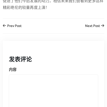
促进了他们今后发展的动力，相信未来我们会看到更多这样
精彩绝伦的较量再度上演！
Prev Post
Next Post
发表评论
内容