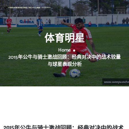
体育明星
Home
2015年公牛与骑士激战回顾：经典对决中的战术较量
与球星表现分析
2015年公牛与骑士激战回顾：经典对决中的战术